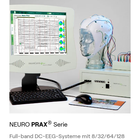
®
NEURO
PRAX
Serie
Full-band DC-EEG-Systeme mit 8/32/64/128