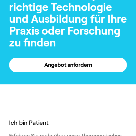
richtige Technologie
und Ausbildung für Ihre
Praxis oder Forschung
zu finden
Angebot anfordern
Ich bin Patient
Erfahren Sie mehr über unser therapeutisches