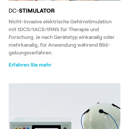
DC-
STIMULATOR
Nicht-invasive elektrische Gehirn­stimulation
mit tDCS/tACS/tRNS für Therapie und
Forschung. Je nach Gerätetyp einkanalig oder
mehrkanalig, für Anwendung während Bild­
gebungs­verfahren.
Erfahren Sie mehr