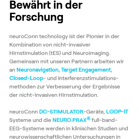
Bewährt in der
Forschung
neuroConn technology ist der Pionier in der
Kombination von nicht-invasiver
Hirnstimulation (tES) und Neuroimaging.
Gemeinsam mit unseren Partnern arbeiten wir
an
Neuronavigation
,
Target Engagement
,
Closed-Loop
- und Interferenz­stimulations­
methoden zur Verbesserung der Ergebnisse
der nicht-invasiven Hirnstimulation.
neuroConn
DC-
STIMULATOR
-Geräte,
LOOP-IT
®
Systeme und die
NEURO
PRAX
full-band-
EEG-Systeme werden in klinischen Studien und
neurowissenschaftlichen Untersuchungen in