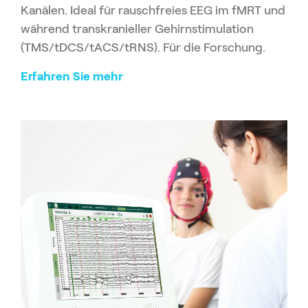
Kanälen. Ideal für rauschfreies EEG im fMRT und
während transkranieller Gehirnstimulation
(TMS/tDCS/tACS/tRNS). Für die Forschung.
Erfahren Sie mehr