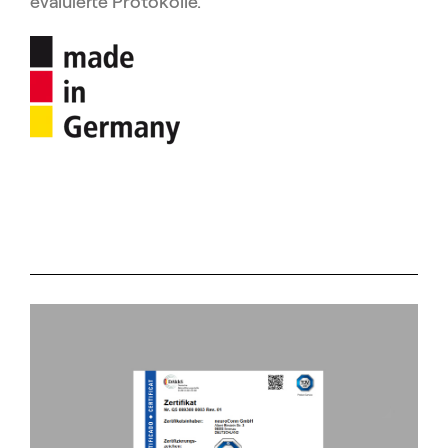
evaluierte Protokolle.