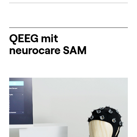
QEEG mit
neurocare SAM