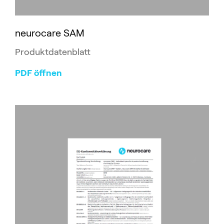
neurocare SAM
Produktdatenblatt
PDF öffnen