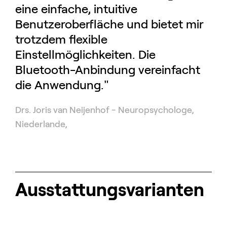
eine einfache, intuitive
Benutzeroberfläche und bietet mir
trotzdem flexible
Einstellmöglichkeiten. Die
Bluetooth-Anbindung vereinfacht
die Anwendung."
Drs. Joris van Neijenhof
-
Neuropsychologe,
Niederlande
,
Ausstattungs­varianten