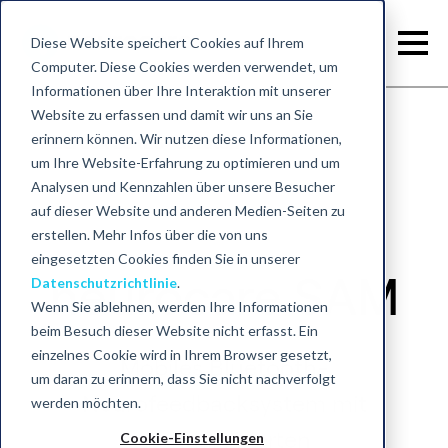
Diese Website speichert Cookies auf Ihrem
Computer. Diese Cookies werden verwendet, um
Informationen über Ihre Interaktion mit unserer
Website zu erfassen und damit wir uns an Sie
erinnern können. Wir nutzen diese Informationen,
Zurück zu tES-Geräten
um Ihre Website-Erfahrung zu optimieren und um
Analysen und Kennzahlen über unsere Besucher
auf dieser Website und anderen Medien-Seiten zu
erstellen. Mehr Infos über die von uns
eingesetzten Cookies finden Sie in unserer
neurocare SAM
Datenschutzrichtlinie
.
Wenn Sie ablehnen, werden Ihre Informationen
beim Besuch dieser Website nicht erfasst. Ein
einzelnes Cookie wird in Ihrem Browser gesetzt,
Mobiles Bluetooth-
um daran zu erinnern, dass Sie nicht nachverfolgt
Neurofeedbacksystem mit
werden möchten.
standardisierten
Cookie-Einstellungen