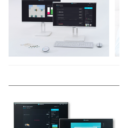
neurocare SAM System: Vollausstattung