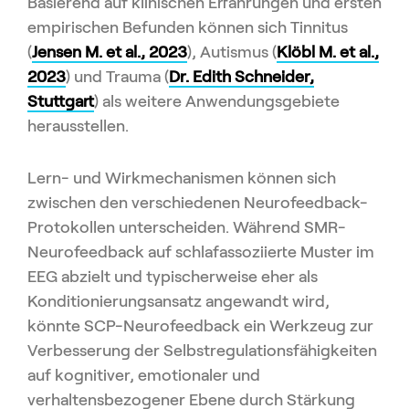
Basierend auf klinischen Erfahrungen und ersten
empirischen Befunden können sich Tinnitus
(
Jensen M. et al., 2023
), Autismus (
Klöbl M. et al.,
2023
) und Trauma (
Dr. Edith Schneider,
Stuttgart
) als weitere Anwendungsgebiete
herausstellen.
Lern- und Wirkmechanismen können sich
zwischen den verschiedenen Neurofeedback-
Protokollen unterscheiden. Während SMR-
Neurofeedback auf schlafassoziierte Muster im
EEG abzielt und typischerweise eher als
Konditionierungsansatz angewandt wird,
könnte SCP-Neurofeedback ein Werkzeug zur
Verbesserung der Selbstregulationsfähigkeiten
auf kognitiver, emotionaler und
verhaltensbezogener Ebene durch Stärkung