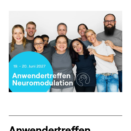
Anwender­treffen