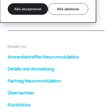
mit kostenfreiem Fachtag
Neuromodulation am Vortag
Alle akzeptieren
Alle ablehnen
Direkt zu:
Anwendertreffen Neuromodulation
Details und Anmeldung
Fachtag Neuromodulation
Übernachten
Rückblicke