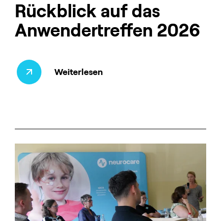
Rückblick auf das
Anwendertreffen 2026
Weiterlesen