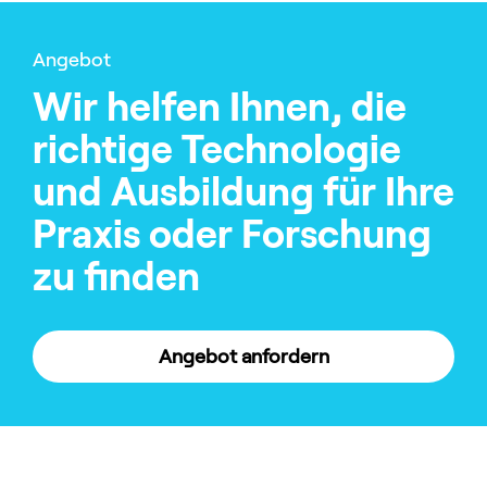
Angebot
Wir helfen Ihnen, die
richtige Technologie
und Ausbildung für Ihre
Praxis oder Forschung
zu finden
Angebot anfordern