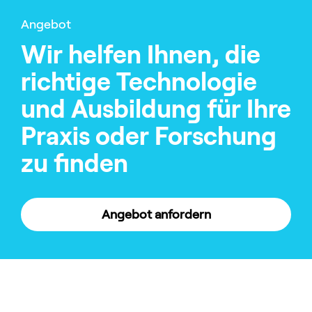
Angebot
Wir helfen Ihnen, die
richtige Technologie
und Ausbildung für Ihre
Praxis oder Forschung
zu finden
Angebot anfordern