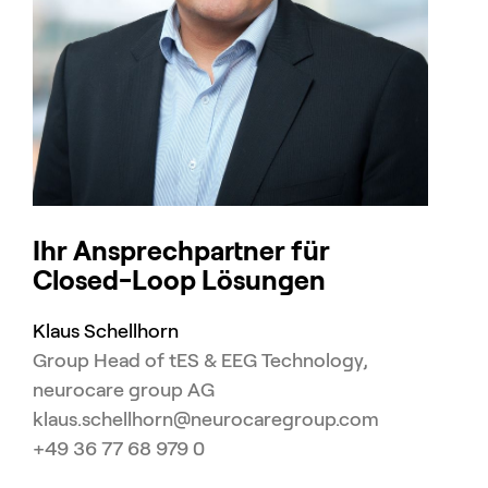
Ihr Ansprechpartner für
Closed-Loop Lösungen
Klaus Schellhorn
Group Head of tES & EEG Technology,
neurocare group AG
klaus.schellhorn@neurocaregroup.com
+49 36 77 68 979 0