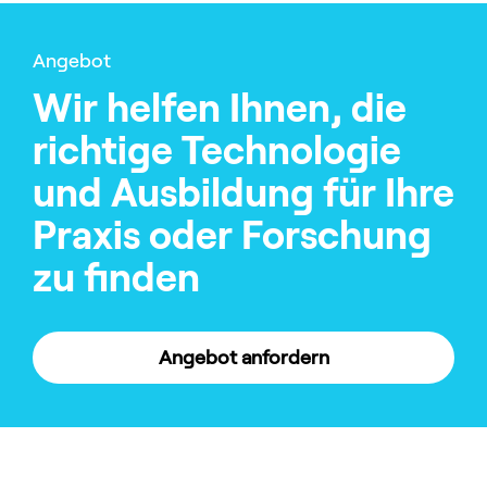
Angebot
Wir helfen Ihnen, die
richtige Technologie
und Ausbildung für Ihre
Praxis oder Forschung
zu finden
Angebot anfordern