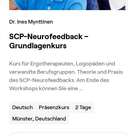
Dr. Ines Mynttinen
SCP-Neurofeedback –
Grundlagenkurs
Kurs für Ergotherapeuten, Logopäden und
verwandte Berufsgruppen. Theorie und Praxis
des SCP-Neurofeedbacks. Am Ende des
Workshops können Sie eine ...
Deutsch
Präsenzkurs
2 Tage
Münster, Deutschland