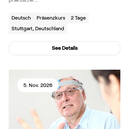
praktische ...
Deutsch
Präsenzkurs
2 Tage
Stuttgart, Deutschland
See Details
5. Nov. 2026