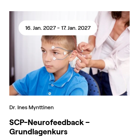
16. Jan. 2027 - 17. Jan. 2027
Dr. Ines Mynttinen
SCP-Neurofeedback –
Grundlagenkurs