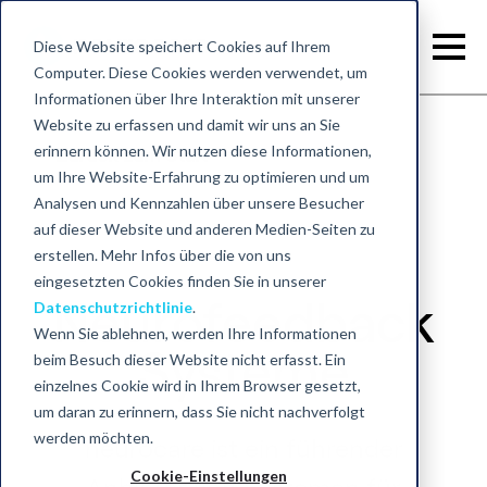
Diese Website speichert Cookies auf Ihrem
Computer. Diese Cookies werden verwendet, um
Informationen über Ihre Interaktion mit unserer
Website zu erfassen und damit wir uns an Sie
erinnern können. Wir nutzen diese Informationen,
Zurück zum Start
um Ihre Website-Erfahrung zu optimieren und um
Analysen und Kennzahlen über unsere Besucher
auf dieser Website und anderen Medien-Seiten zu
erstellen. Mehr Infos über die von uns
eingesetzten Cookies finden Sie in unserer
Neurofeedback
Datenschutzrichtlinie
.
Wenn Sie ablehnen, werden Ihre Informationen
Systeme
beim Besuch dieser Website nicht erfasst. Ein
einzelnes Cookie wird in Ihrem Browser gesetzt,
um daran zu erinnern, dass Sie nicht nachverfolgt
werden möchten.
neurocare ist ein führender
Cookie-Einstellungen