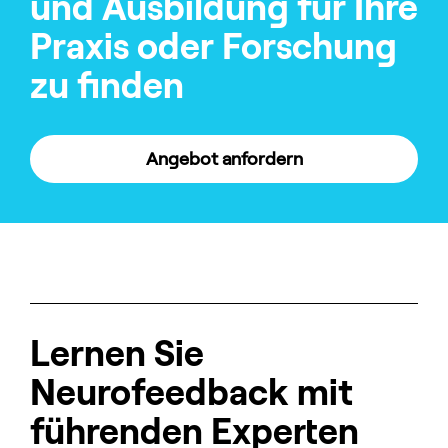
und Ausbildung für Ihre
Praxis oder Forschung
zu finden
Angebot anfordern
Lernen Sie
Neurofeedback mit
führenden Experten