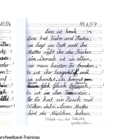
urofeedback-Trainings