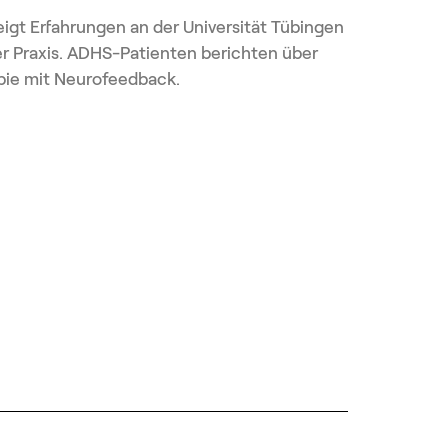
eigt Erfahrungen an der Universität Tübingen
er Praxis. ADHS-Patienten berichten über
apie mit Neurofeedback.