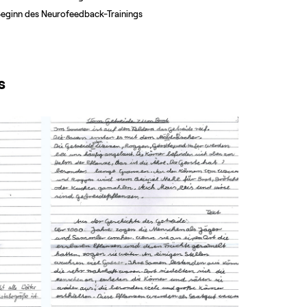
eginn des Neurofeedback-Trainings
s