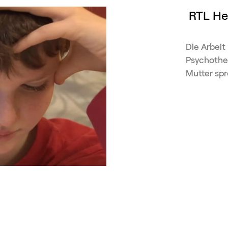
RTL He
Die Arbeit
Psychother
Mutter spr