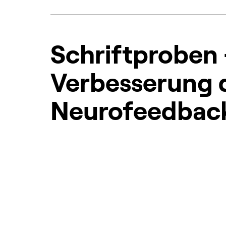
Schriftproben 
Verbesserung 
Neurofeedbac