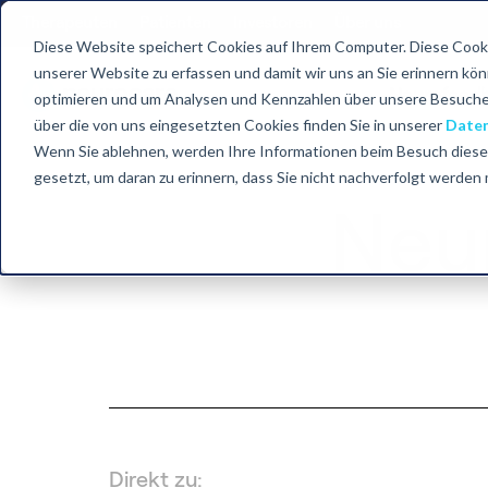
Therapeuten
Patienten
Investoren
Über uns
Diese Website speichert Cookies auf Ihrem Computer. Diese Cooki
unserer Website zu erfassen und damit wir uns an Sie erinnern kö
Neurofeed
optimieren und um Analysen und Kennzahlen über unsere Besucher
Zurück zum Start
über die von uns eingesetzten Cookies finden Sie in unserer
Daten
Wenn Sie ablehnen, werden Ihre Informationen beim Besuch dieser 
gesetzt, um daran zu erinnern, dass Sie nicht nachverfolgt werden
Neu
Direkt zu: