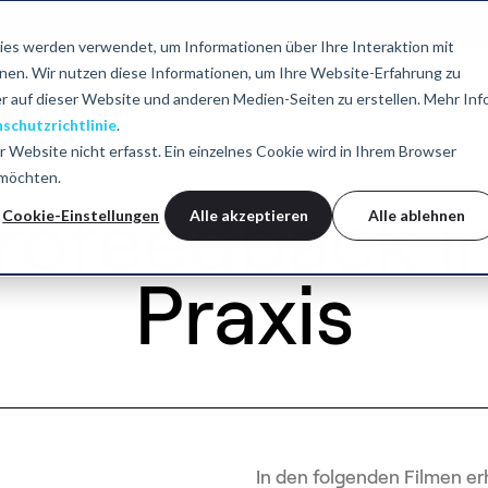
es werden verwendet, um Informationen über Ihre Interaktion mit
nnen. Wir nutzen diese Informationen, um Ihre Website-Erfahrung zu
back
tDCS
TMS
Krankheitsbilder
Therapiezentren
 auf dieser Website und anderen Medien-Seiten zu erstellen. Mehr Inf
schutzrichtlinie
.
Website nicht erfasst. Ein einzelnes Cookie wird in Ihrem Browser
 möchten.
rofeedback in
Cookie-Einstellungen
Alle akzeptieren
Alle ablehnen
Praxis
In den folgenden Filmen erh