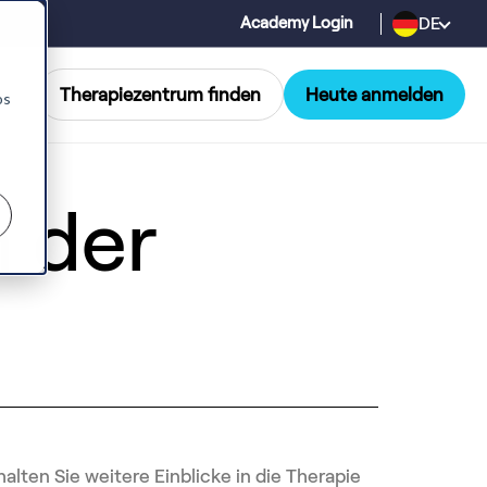
DE
Academy Login
Therapiezentrum finden
Heute anmelden
os
 der
alten Sie weitere Einblicke in die Therapie