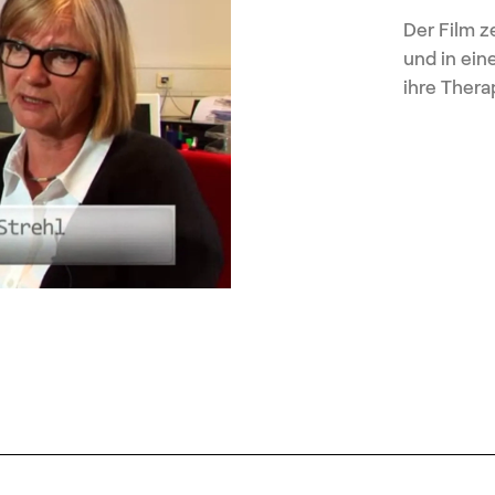
Der Film z
und in ein
ihre Ther