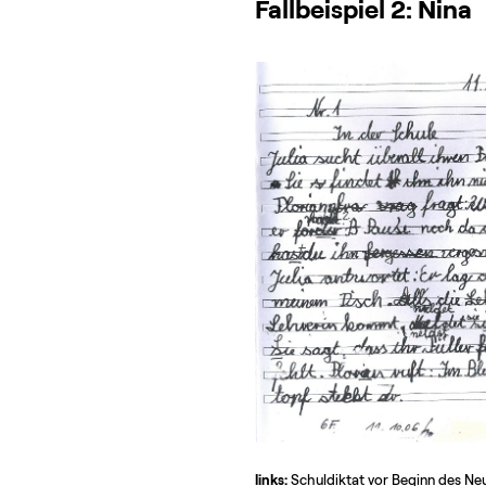
Fallbeispiel 2: Nina
links:
Schuldiktat vor Beginn des Ne