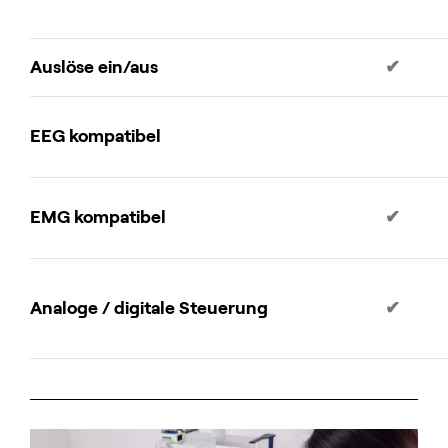
Auslöse ein/aus
✔
EEG kompatibel
EMG kompatibel
✔
Analoge / digitale Steuerung
✔