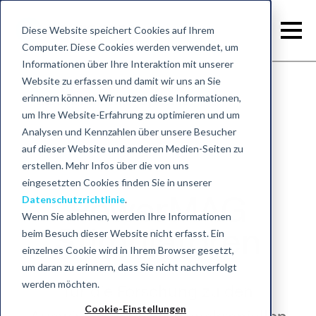
Diese Website speichert Cookies auf Ihrem
Computer. Diese Cookies werden verwendet, um
Informationen über Ihre Interaktion mit unserer
Website zu erfassen und damit wir uns an Sie
erinnern können. Wir nutzen diese Informationen,
Zurück zum TMS-Systeme
um Ihre Website-Erfahrung zu optimieren und um
Analysen und Kennzahlen über unsere Besucher
auf dieser Website und anderen Medien-Seiten zu
erstellen. Mehr Infos über die von uns
eingesetzten Cookies finden Sie in unserer
PowerMAG
Datenschutzrichtlinie
.
Wenn Sie ablehnen, werden Ihre Informationen
Stimulatoren
beim Besuch dieser Website nicht erfasst. Ein
einzelnes Cookie wird in Ihrem Browser gesetzt,
um daran zu erinnern, dass Sie nicht nachverfolgt
werden möchten.
für die Forschung zu den
Cookie-Einstellungen