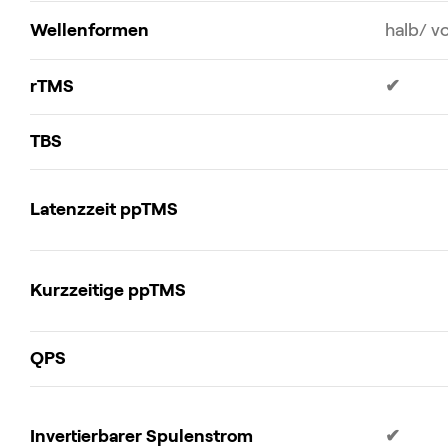
Wellenformen
halb/ vo
rTMS
✔
TBS
Latenzzeit ppTMS
Kurzzeitige ppTMS
QPS
Invertierbarer Spulenstrom
✔