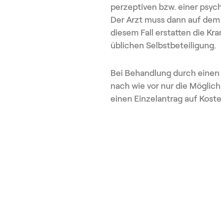
perzeptiven bzw. einer psy
Der Arzt muss dann auf dem R
diesem Fall erstatten die Kr
üblichen Selbstbeteiligung.
Bei Behandlun
g durch einen
nach wie vor nur die Möglich
einen Einzelantrag auf Kost