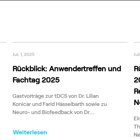
Juli. 1, 2025
Jul
Rückblick: Anwendertreffen und
R
Fachtag 2025
2
R
Gastvorträge zur tDCS von Dr. Lilian
N
Konicar und Farid Hässelbarth sowie zu
Neuro- und Biofeedback von Dr....
Ei
Th
Weiterlesen
Ne