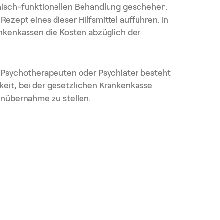
chisch-funktionellen Behandlung geschehen.
ezept eines dieser Hilfsmittel aufführen. In
ankenkassen die Kosten abzüglich der
 Psychotherapeuten oder Psychiater besteht
keit, bei der gesetzlichen Krankenkasse
enübernahme zu stellen.