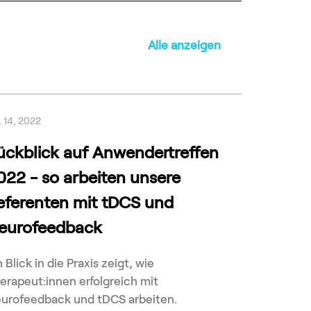
Alle anzeigen
i. 14, 2022
ückblick auf Anwendertreffen
022 - so arbeiten unsere
eferenten mit tDCS und
eurofeedback
n Blick in die Praxis zeigt, wie
erapeut:innen erfolgreich mit
urofeedback und tDCS arbeiten.