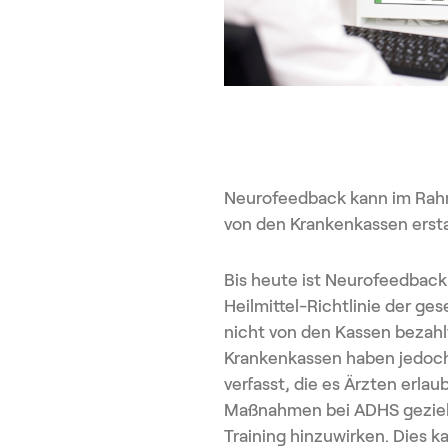
Neurofeedback kann im Rah
von den Krankenkassen erst
Bis heute ist Neurofeedback 
Heilmittel-Richtlinie der ge
nicht von den Kassen bezahl
Krankenkassen haben jedoch
verfasst, die es Ärzten erla
Maßnahmen bei ADHS gezielt
Training hinzuwirken. Dies 