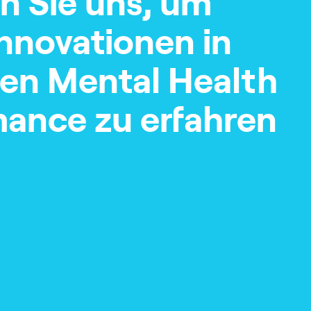
n Sie uns, um
nnovationen in
en Mental Health
ance zu erfahren