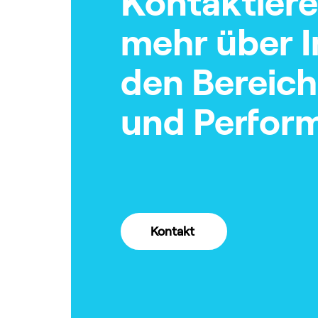
Kontaktiere
mehr über I
den Bereich
und Perform
Kontakt