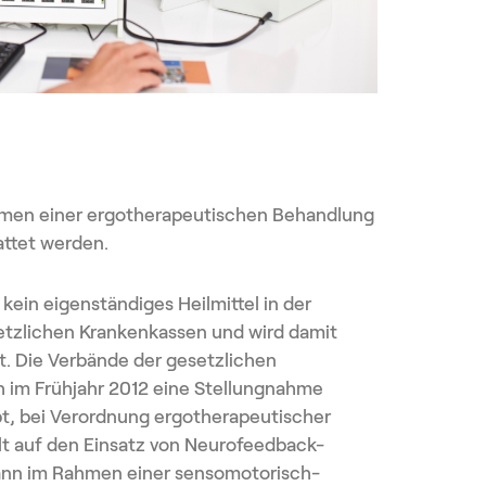
men einer ergotherapeutischen Behandlung
attet werden.
kein eigenständiges Heilmittel in der
setzlichen Krankenkassen und wird damit
t. Die Verbände der gesetzlichen
 im Frühjahr 2012 eine Stellungnahme
ubt, bei Verordnung ergotherapeutischer
 auf den Einsatz von Neurofeedback-
kann im Rahmen einer sensomotorisch-