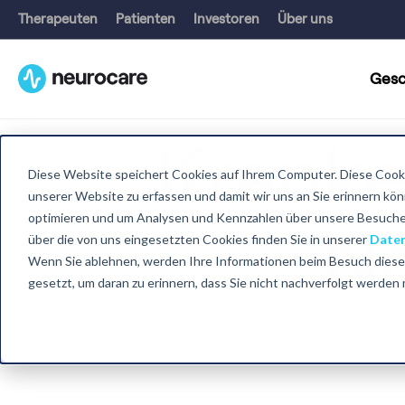
Therapeuten
Patienten
Investoren
Über uns
Gesc
Kranke
Diese Website speichert Cookies auf Ihrem Computer. Diese Cooki
unserer Website zu erfassen und damit wir uns an Sie erinnern kö
optimieren und um Analysen und Kennzahlen über unsere Besucher
N
über die von uns eingesetzten Cookies finden Sie in unserer
Daten
Wenn Sie ablehnen, werden Ihre Informationen beim Besuch dieser 
gesetzt, um daran zu erinnern, dass Sie nicht nachverfolgt werden