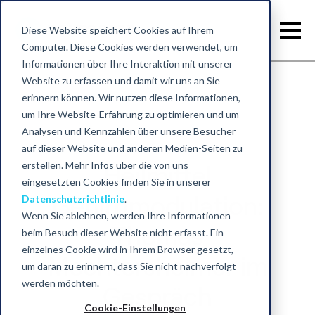
Diese Website speichert Cookies auf Ihrem
Computer. Diese Cookies werden verwendet, um
Informationen über Ihre Interaktion mit unserer
Website zu erfassen und damit wir uns an Sie
erinnern können. Wir nutzen diese Informationen,
um Ihre Website-Erfahrung zu optimieren und um
Analysen und Kennzahlen über unsere Besucher
auf dieser Website und anderen Medien-Seiten zu
erstellen. Mehr Infos über die von uns
Heilmittel
eingesetzten Cookies finden Sie in unserer
Datenschutzrichtlinie
.
Gehirnmodulation:
Wenn Sie ablehnen, werden Ihre Informationen
Thomas
beim Besuch dieser Website nicht erfasst. Ein
einzelnes Cookie wird in Ihrem Browser gesetzt,
Mechtersheimer im
um daran zu erinnern, dass Sie nicht nachverfolgt
werden möchten.
Gespräch
Cookie-Einstellungen